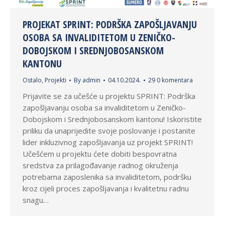
PROJEKAT SPRINT: PODRŠKA ZAPOŠLJAVANJU
OSOBA SA INVALIDITETOM U ZENIČKO-
DOBOJSKOM I SREDNJOBOSANSKOM
KANTONU
Ostalo
,
Projekti
By
admin
04.10.2024.
29 0 komentara
Prijavite se za učešće u projektu SPRINT: Podrška
zapošljavanju osoba sa invaliditetom u Zeničko-
Dobojskom i Srednjobosanskom kantonu! Iskoristite
priliku da unaprijedite svoje poslovanje i postanite
lider inkluzivnog zapošljavanja uz projekt SPRINT!
Učešćem u projektu ćete dobiti bespovratna
sredstva za prilagođavanje radnog okruženja
potrebama zaposlenika sa invaliditetom, podršku
kroz cijeli proces zapošljavanja i kvalitetnu radnu
snagu…