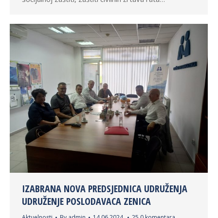
IZABRANA NOVA PREDSJEDNICA UDRUŽENJA
UDRUŽENJE POSLODAVACA ZENICA
Aktuelnosti
By
admin
14.06.2024.
25 0 komentara