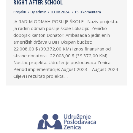
RIGHT AFTER SCHOOL
Projekti
By
admin
03.08.2024.
15 0 komentara
JA RADIM ODMAH POSLIJE ŠKOLE Naziv projekta:
Ja radim odmah poslije škole Lokacija: Zeničko-
dobojski kanton Donator: Ambasada Sjedinjenih
američkih država u BiH Ukupan budžet:
22.008,00 $ (39.372,00 KM) Iznos finansiran od
strane donatora: 22.008,00 $ (39.372,00 KM)
Nosilac projekta: Udruženje poslodavaca Zenica
Period implementacije: August 2023 – August 2024
Ciljevi i rezultati projekta:…