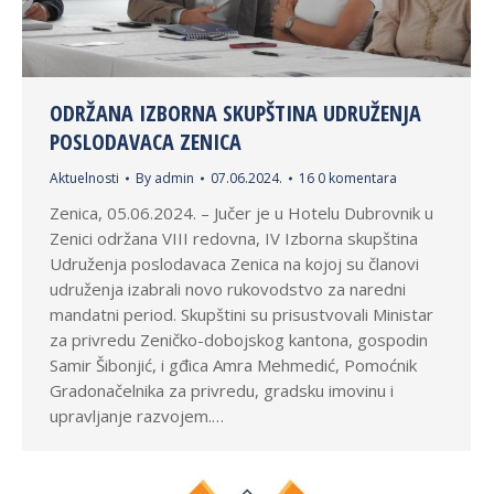
ODRŽANA IZBORNA SKUPŠTINA UDRUŽENJA
POSLODAVACA ZENICA
Aktuelnosti
By
admin
07.06.2024.
16 0 komentara
Zenica, 05.06.2024. – Jučer je u Hotelu Dubrovnik u
Zenici održana VIII redovna, IV Izborna skupština
Udruženja poslodavaca Zenica na kojoj su članovi
udruženja izabrali novo rukovodstvo za naredni
mandatni period. Skupštini su prisustvovali Ministar
za privredu Zeničko-dobojskog kantona, gospodin
Samir Šibonjić, i gđica Amra Mehmedić, Pomoćnik
Gradonačelnika za privredu, gradsku imovinu i
upravljanje razvojem.…