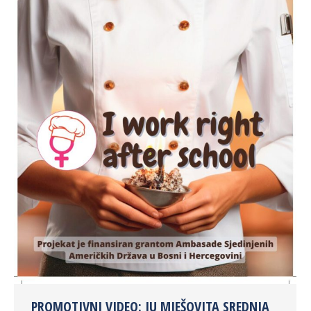
PROMOTIVNI VIDEO: JU MJEŠOVITA SREDNJA