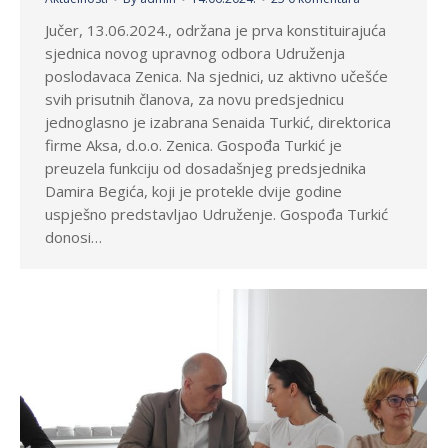
Jučer, 13.06.2024., održana je prva konstituirajuća
sjednica novog upravnog odbora Udruženja
poslodavaca Zenica. Na sjednici, uz aktivno učešće
svih prisutnih članova, za novu predsjednicu
jednoglasno je izabrana Senaida Turkić, direktorica
firme Aksa, d.o.o. Zenica. Gospođa Turkić je
preuzela funkciju od dosadašnjeg predsjednika
Damira Begića, koji je protekle dvije godine
uspješno predstavljao Udruženje. Gospođa Turkić
donosi…