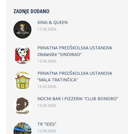
ZADNJE DODANO
KING & QUEEN
17.03.2026.
PRIVATNA PREDŠKOLSKA USTANOVA
Obdanište “SINDIBAD”
13.03.2026.
PRIVATNA PREDŠKOLSKA USTANOVA
“MALA TRATINČICA”
13.03.2026.
NOCNI BAR I PIZZERIA “CLUB BONOBO”
13.03.2026.
TR “IDES”
12.03.2026.