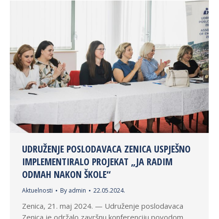
UDRUŽENJE POSLODAVACA ZENICA USPJEŠNO
IMPLEMENTIRALO PROJEKAT „JA RADIM
ODMAH NAKON ŠKOLE“
Aktuelnosti
By
admin
22.05.2024.
Zenica, 21. maj 2024. — Udruženje poslodavaca
Zenica je održalo završnu konferenciju povodom