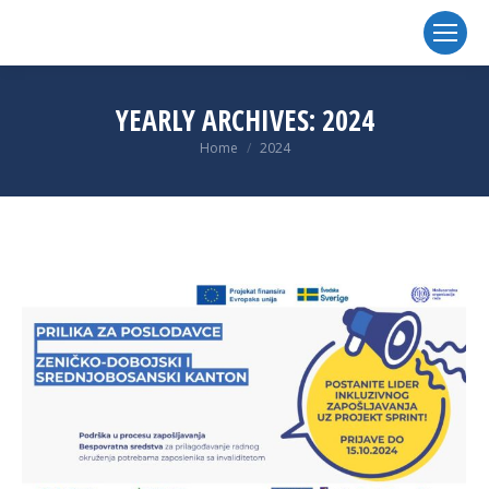
YEARLY ARCHIVES:
2024
You are here:
Home
2024