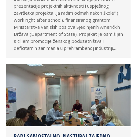
prezentacije projektnih aktivnosti i uspješnog
završetka projekta „Ja radim odmah nakon škole“ (I
work right after school), finansiranog grantom
Ministarstva vanjskih poslova Sjedinjenih Američkih
Država (Department of State). Projekat je osmišljen
s ciljem promocije ženskog poduzetništva i
deficitarnih zanimanja u prehrambenoj industriji,…
RADI SAMOSTALNO, NASTUPAJ ZAJEDNO