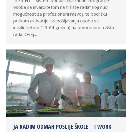
‘’SPRINT – Sistem poboljšanja radne integracije
osoba sa invaliditetom na tržište rada’’ koji nudi
mogućnost za profesionalni razvoj, te podršku
prilikom aktivacije i zapošljavanja osoba sa
invaliditetom (15-64 godina) na otvorenom tržištu
rada. Ovaj…
JA RADIM ODMAH POSLIJE ŠKOLE | I WORK