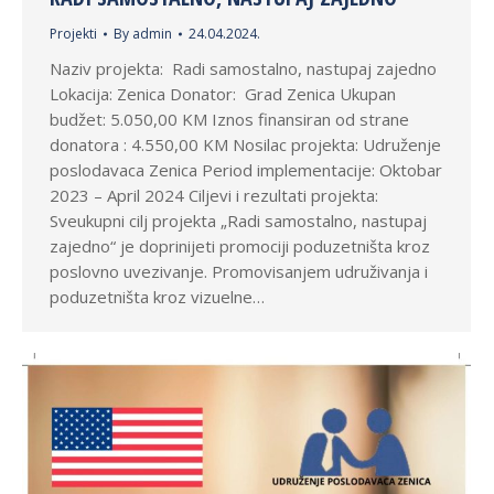
Projekti
By
admin
24.04.2024.
Naziv projekta: Radi samostalno, nastupaj zajedno
Lokacija: Zenica Donator: Grad Zenica Ukupan
budžet: 5.050,00 KM Iznos finansiran od strane
donatora : 4.550,00 KM Nosilac projekta: Udruženje
poslodavaca Zenica Period implementacije: Oktobar
2023 – April 2024 Ciljevi i rezultati projekta:
Sveukupni cilj projekta „Radi samostalno, nastupaj
zajedno“ je doprinijeti promociji poduzetništa kroz
poslovno uvezivanje. Promovisanjem udruživanja i
poduzetništa kroz vizuelne…