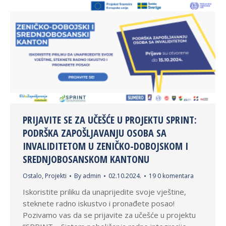
PRIJAVITE SE ZA UČEŠĆE U PROJEKTU SPRINT:
PODRŠKA ZAPOŠLJAVANJU OSOBA SA
INVALIDITETOM U ZENIČKO-DOBOJSKOM I
SREDNJOBOSANSKOM KANTONU
Ostalo
,
Projekti
By
admin
02.10.2024.
19 0 komentara
Iskoristite priliku da unaprijedite svoje vještine,
steknete radno iskustvo i pronađete posao!
Pozivamo vas da se prijavite za učešće u projektu