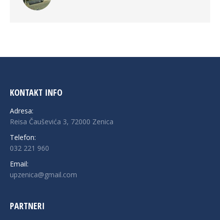
KONTAKT INFO
Adresa:
Reisa Čauševića 3, 72000 Zenica
Telefon:
032 221 960
Email:
upzenica@gmail.com
PARTNERI