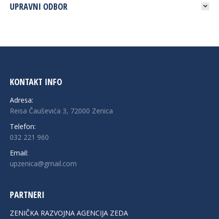
UPRAVNI ODBOR
KONTAKT INFO
Adresa:
Reisa Čauševića 3, 72000 Zenica
Telefon:
032 221 960
Email:
upzenica@gmail.com
PARTNERI
ZENIČKA RAZVOJNA AGENCIJA ZEDA