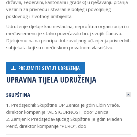
državni, Federalni, kantonalni i gradski) u rješavanju pitanja
vezanih za privredu i stvaranje boljeg i povoljnijeg
poslovnog i životnog ambijenta.
Udruženje djeluje kao nevladina, neprofitna organizacija i u
međuvremenu je stalno povećavalo broj svojih članova.
Djelujemo na na principu dobrovoljnog učlanjenja privrednih
subjekata koji su u većinskom privatnom vlasništvu.
PREUZMITE STATUT UDRUŽENJA
UPRAVNA TIJELA UDRUŽENJA
SKUPŠTINA
1. Predsjednik Skupštine UP Zenica je gdin Eldin Vrače,
direktor kompanije “AE SIGURNOST, doo” Zenica
2. Zamjenik Predsjedavajućeg Skupštine je gdin Mladen
Perić, direktor kompanije “PERO”, doo