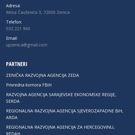
Adresa:
Reisa Čauševića 3, 72000 Zenica
Telefon:
032 221 960
Email:
upzenica@gmail.com
PARTNERI
ZENIČKA RAZVOJNA AGENCIJA ZEDA
Privredna komora FBiH
RAZVOJNA AGENCIJA SARAJEVSKE EKONOMSKE REGIJE,
SERDA
REGIONALNA RAZVOJNA AGENCIJA SJEVEROZAPADNE BiH,
ARDA
REGIONALNA RAZVOJNA AGENCIJA ZA HERCEGOVINU,
REDAH