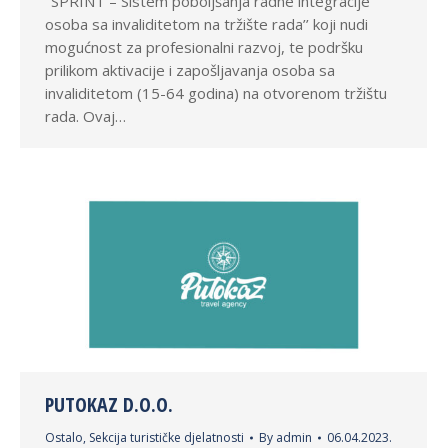
‘’SPRINT – Sistem poboljšanja radne integracije
osoba sa invaliditetom na tržište rada’’ koji nudi
mogućnost za profesionalni razvoj, te podršku
prilikom aktivacije i zapošljavanja osoba sa
invaliditetom (15-64 godina) na otvorenom tržištu
rada. Ovaj…
PUTOKAZ D.O.O.
Ostalo
,
Sekcija turističke djelatnosti
By
admin
06.04.2023.