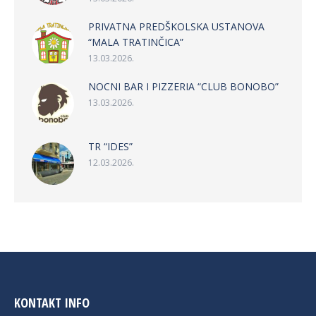
PRIVATNA PREDŠKOLSKA USTANOVA
“MALA TRATINČICA”
13.03.2026.
NOCNI BAR I PIZZERIA “CLUB BONOBO”
13.03.2026.
TR “IDES”
12.03.2026.
KONTAKT INFO