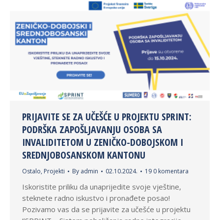
PRIJAVITE SE ZA UČEŠĆE U PROJEKTU SPRINT:
PODRŠKA ZAPOŠLJAVANJU OSOBA SA
INVALIDITETOM U ZENIČKO-DOBOJSKOM I
SREDNJOBOSANSKOM KANTONU
Ostalo
,
Projekti
By
admin
02.10.2024.
19 0 komentara
Iskoristite priliku da unaprijedite svoje vještine,
steknete radno iskustvo i pronađete posao!
Pozivamo vas da se prijavite za učešće u projektu