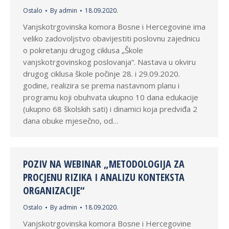
Ostalo
By
admin
18.09.2020.
Vanjskotrgovinska komora Bosne i Hercegovine ima
veliko zadovoljstvo obavijestiti poslovnu zajednicu
o pokretanju drugog ciklusa „Škole
vanjskotrgovinskog poslovanja“. Nastava u okviru
drugog ciklusa škole počinje 28. i 29.09.2020.
godine, realizira se prema nastavnom planu i
programu koji obuhvata ukupno 10 dana edukacije
(ukupno 68 školskih sati) i dinamici koja predviđa 2
dana obuke mjesečno, od…
POZIV NA WEBINAR „METODOLOGIJA ZA
PROCJENU RIZIKA I ANALIZU KONTEKSTA
ORGANIZACIJE“
Ostalo
By
admin
18.09.2020.
Vanjskotrgovinska komora Bosne i Hercegovine