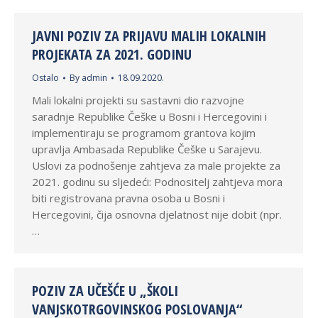
JAVNI POZIV ZA PRIJAVU MALIH LOKALNIH
PROJEKATA ZA 2021. GODINU
Ostalo
By
admin
18.09.2020.
Mali lokalni projekti su sastavni dio razvojne
saradnje Republike Češke u Bosni i Hercegovini i
implementiraju se programom grantova kojim
upravlja Ambasada Republike Češke u Sarajevu.
Uslovi za podnošenje zahtjeva za male projekte za
2021. godinu su sljedeći: Podnositelj zahtjeva mora
biti registrovana pravna osoba u Bosni i
Hercegovini, čija osnovna djelatnost nije dobit (npr.
…
POZIV ZA UČEŠĆE U „ŠKOLI
VANJSKOTRGOVINSKOG POSLOVANJA“