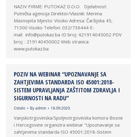
NAZIV FIRME: PUTOKAZ D.O.O. Djelatnost:
Putnička agencija Direktor/Vlasnik: Merima
Masnopita Mjesto: Visoko Adresa: Čaršijska 45,
71300 Visoko Telefon: 032/736444 E-
mail: info@putokaz.ba ID broj: 421914045002 PDV
broj: : 219140450002 Web stranica:
www.putokaz.ba
POZIV NA WEBINAR “UPOZNAVANJE SA
ZAHTJEVIMA STANDARDA ISO 45001:2018-
SISTEM UPRAVLJANJA ZAŠTITOM ZDRAVLJA I
SIGURNOSTI NA RADU”
Ostalo
By
admin
18.09.2020.
Vanjskotrgovinska/Spoljnotrgovinska komora Bosne
i Hercegovine organizira webinar “Upoznavanje sa
zahtjevima standarda ISO 45001:2018-Sistem