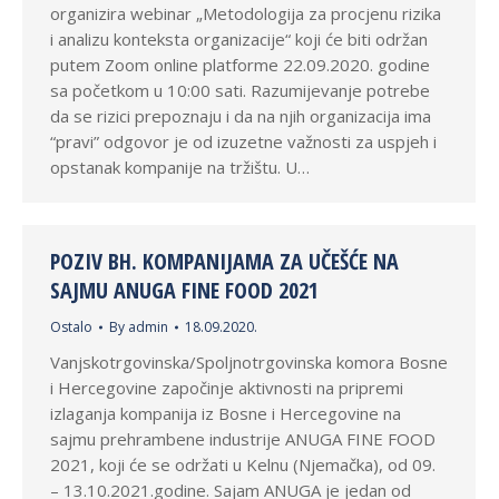
organizira webinar „Metodologija za procjenu rizika
i analizu konteksta organizacije“ koji će biti održan
putem Zoom online platforme 22.09.2020. godine
sa početkom u 10:00 sati. Razumijevanje potrebe
da se rizici prepoznaju i da na njih organizacija ima
“pravi” odgovor je od izuzetne važnosti za uspjeh i
opstanak kompanije na tržištu. U…
POZIV BH. KOMPANIJAMA ZA UČEŠĆE NA
SAJMU ANUGA FINE FOOD 2021
Ostalo
By
admin
18.09.2020.
Vanjskotrgovinska/Spoljnotrgovinska komora Bosne
i Hercegovine započinje aktivnosti na pripremi
izlaganja kompanija iz Bosne i Hercegovine na
sajmu prehrambene industrije ANUGA FINE FOOD
2021, koji će se održati u Kelnu (Njemačka), od 09.
– 13.10.2021.godine. Sajam ANUGA je jedan od