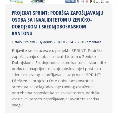
PROJEKAT SPRINT: PODRŠKA ZAPOŠLJAVANJU
OSOBA SA INVALIDITETOM U ZENIČKO-
DOBOJSKOM I SREDNJOBOSANSKOM
KANTONU
Ostalo
,
Projekti
By
admin
04.10.2024.
29 0 komentara
Prijavite se za učešće u projektu SPRINT: Podrška
zapošljavanju osoba sa invaliditetom u Zeničko-
Dobojskom i Srednjobosanskom kantonu! Iskoristite
priliku da unaprijedite svoje poslovanje i postanite
lider inkluzivnog zapošljavanja uz projekt SPRINT!
Učešćem u projektu ćete dobiti bespovratna
sredstva za prilagođavanje radnog okruženja
potrebama zaposlenika sa invaliditetom, podršku
kroz cijeli proces zapošljavanja i kvalitetnu radnu
snagu…