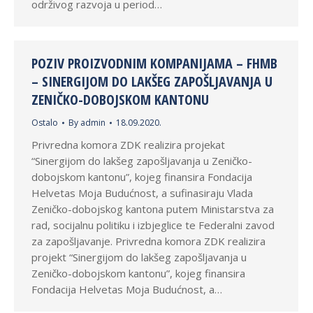
održivog razvoja u period…
POZIV PROIZVODNIM KOMPANIJAMA – FHMB
– SINERGIJOM DO LAKŠEG ZAPOŠLJAVANJA U
ZENIČKO-DOBOJSKOM KANTONU
Ostalo
By
admin
18.09.2020.
Privredna komora ZDK realizira projekat
“Sinergijom do lakšeg zapošljavanja u Zeničko-
dobojskom kantonu”, kojeg finansira Fondacija
Helvetas Moja Budućnost, a sufinasiraju Vlada
Zeničko-dobojskog kantona putem Ministarstva za
rad, socijalnu politiku i izbjeglice te Federalni zavod
za zapošljavanje. Privredna komora ZDK realizira
projekt “Sinergijom do lakšeg zapošljavanja u
Zeničko-dobojskom kantonu”, kojeg finansira
Fondacija Helvetas Moja Budućnost, a…