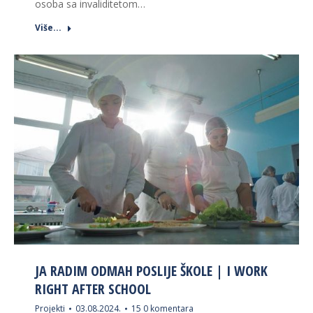
osoba sa invaliditetom…
Više...
JA RADIM ODMAH POSLIJE ŠKOLE | I WORK
RIGHT AFTER SCHOOL
Projekti
03.08.2024.
15 0 komentara