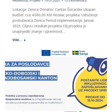
Aktuelnosti
,
Projekti
19.01.2025.
15 0 komentara
Lokacija: Zenica Donator: Caritas Švicarske Ukupan
budžet: cca 4.000,00 KM Nosilac projekta: Udruženje
poslodavaca Zenica Period implementacije: Januar
2025. Ciljevi i rezultati projekta Cilj projekta je
unaprijediti znanje i spremnost…
Više...