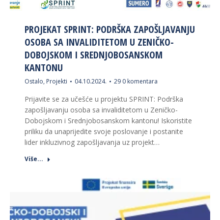
PROJEKAT SPRINT: PODRŠKA ZAPOŠLJAVANJU
OSOBA SA INVALIDITETOM U ZENIČKO-
DOBOJSKOM I SREDNJOBOSANSKOM
KANTONU
Ostalo
,
Projekti
04.10.2024.
29 0 komentara
Prijavite se za učešće u projektu SPRINT: Podrška
zapošljavanju osoba sa invaliditetom u Zeničko-
Dobojskom i Srednjobosanskom kantonu! Iskoristite
priliku da unaprijedite svoje poslovanje i postanite
lider inkluzivnog zapošljavanja uz projekt…
Više...