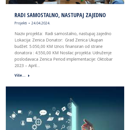
RADI SAMOSTALNO, NASTUPAJ ZAJEDNO
Projekti
24.04.2024.
Naziv projekta: Radi samostalno, nastupaj zajedno
Lokacija: Zenica Donator: Grad Zenica Ukupan
budžet: 5.050,00 KM Iznos finansiran od strane
donatora : 4.550,00 KM Nosilac projekta: Udruženje
poslodavaca Zenica Period implementacije: Oktobar
2023 – April…
Više...