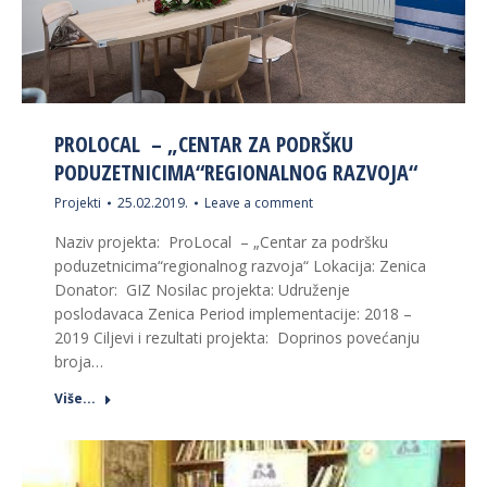
PROLOCAL – „CENTAR ZA PODRŠKU
PODUZETNICIMA“REGIONALNOG RAZVOJA“
Projekti
25.02.2019.
Leave a comment
Naziv projekta: ProLocal – „Centar za podršku
poduzetnicima“regionalnog razvoja“ Lokacija: Zenica
Donator: GIZ Nosilac projekta: Udruženje
poslodavaca Zenica Period implementacije: 2018 –
2019 Ciljevi i rezultati projekta: Doprinos povećanju
broja…
Više...