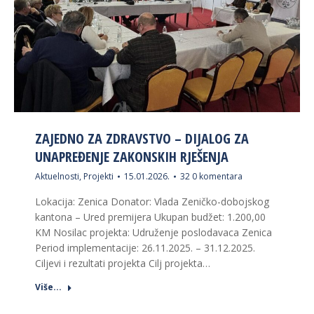
ZAJEDNO ZA ZDRAVSTVO – DIJALOG ZA
UNAPREĐENJE ZAKONSKIH RJEŠENJA
Aktuelnosti
,
Projekti
15.01.2026.
32 0 komentara
Lokacija: Zenica Donator: Vlada Zeničko-dobojskog
kantona – Ured premijera Ukupan budžet: 1.200,00
KM Nosilac projekta: Udruženje poslodavaca Zenica
Period implementacije: 26.11.2025. – 31.12.2025.
Ciljevi i rezultati projekta Cilj projekta…
Više...