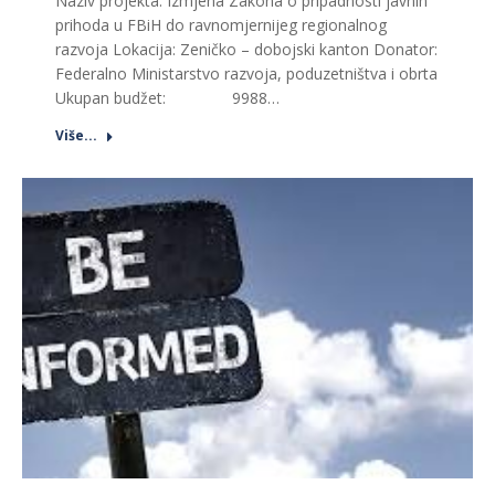
Naziv projekta: Izmjena Zakona o pripadnosti javnih
prihoda u FBiH do ravnomjernijeg regionalnog
razvoja Lokacija: Zeničko – dobojski kanton Donator:
Federalno Ministarstvo razvoja, poduzetništva i obrta
Ukupan budžet: 9988…
Više...