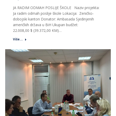
JA RADIM ODMAH POSLIJE ŠKOLE Naziv projekta:
Ja radim odmah poslije škole Lokacija: Zeničko-
dobojski kanton Donator: Ambasada Sjedinjenih
američkih država u BiH Ukupan budžet:
22.008,00 $ (39.372,00 KM)…
Više...