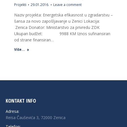
Projekti
29.01.2016.
Leave a comment
Naziv projekta: Energetska efikasnost u zgradarstvu –
šansa za novo zapošljavanje u Zenici Lokacija:
Zenica Donator: Ministarstvo za privredu ZDK
Ukupan budžet: 9988 KM Iznos sufinansiran
od strane finansiran…
Više...
KONTAKT INFO
Adresa:
Reisa Čauševića 3, 72000 Zenica
Telefon: