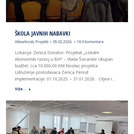
ŠKOLA JAVNIH NABAVKI
Aktuelnosti
,
Projekti
05.02.2026.
18 0 komentara
Lokacija: Zenica Donator: Projekat „Lokalni
ekonomski razvoj u BiH“ – Vlada Švicarske Ukupan
budžet: cca 10.000,00 KM Nosilac projekta:
Udruženje poslodavaca Zenica Period
implementacije: 01.10.2025. – 31.01.2026. Ciljevi i…
Više...