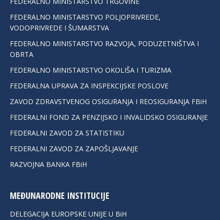
FEDERALNO MINISTARSTVO TRGOVINE
FEDERALNO MINISTARSTVO POLJOPRIVREDE,
VODOPRIVREDE I ŠUMARSTVA
FEDERALNO MINISTARSTVO RAZVOJA, PODUZETNIŠTVA I
OBRTA
FEDERALNO MINISTARSTVO OKOLIŠA I TURIZMA
FEDERALNA UPRAVA ZA INSPEKCIJSKE POSLOVE
ZAVOD ZDRAVSTVENOG OSIGURANJA I REOSIGURANJA FBiH
FEDERALNI FOND ZA PENZIJSKO I INVALIDSKO OSIGURANJE
FEDERALNI ZAVOD ZA STATISTIKU
FEDERALNI ZAVOD ZA ZAPOŠLJAVANJE
RAZVOJNA BANKA FBiH
MEĐUNARODNE INSTITUCIJE
DELEGACIJA EUROPSKE UNIJE U BiH