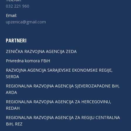
032 221 960
Email:
upzenica@gmail.com
PARTNERI
ZENIČKA RAZVOJNA AGENCIJA ZEDA
Privredna komora FBiH
RAZVOJNA AGENCIJA SARAJEVSKE EKONOMSKE REGIJE,
SERDA
REGIONALNA RAZVOJNA AGENCIJA SJEVEROZAPADNE BiH,
ARDA
REGIONALNA RAZVOJNA AGENCIJA ZA HERCEGOVINU,
REDAH
REGIONALNA RAZVOJNA AGENCIJA ZA REGIJU CENTRALNA
BiH, REZ