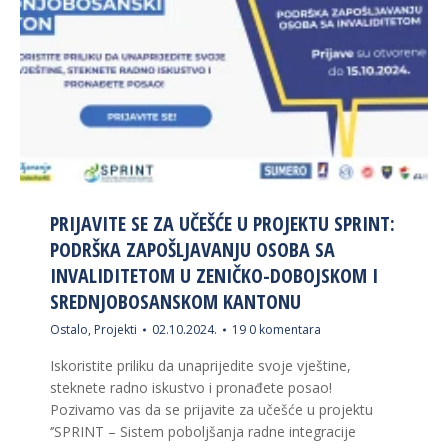
PRIJAVITE SE ZA UČEŠĆE U PROJEKTU SPRINT:
PODRŠKA ZAPOŠLJAVANJU OSOBA SA
INVALIDITETOM U ZENIČKO-DOBOJSKOM I
SREDNJOBOSANSKOM KANTONU
Ostalo
,
Projekti
02.10.2024.
19 0 komentara
Iskoristite priliku da unaprijedite svoje vještine,
steknete radno iskustvo i pronađete posao!
Pozivamo vas da se prijavite za učešće u projektu
‘’SPRINT – Sistem poboljšanja radne integracije