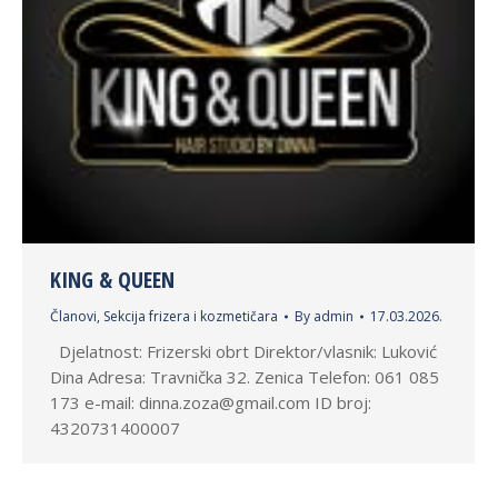
KING & QUEEN
Članovi
,
Sekcija frizera i kozmetičara
By
admin
17.03.2026.
Djelatnost: Frizerski obrt Direktor/vlasnik: Luković
Dina Adresa: Travnička 32. Zenica Telefon: 061 085
173 e-mail: dinna.zoza@gmail.com ID broj:
4320731400007