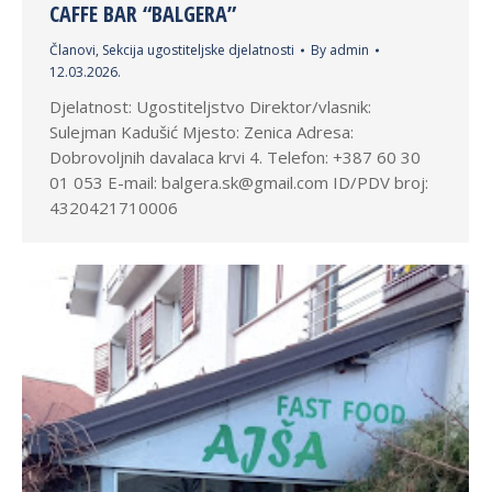
CAFFE BAR “BALGERA”
Članovi
,
Sekcija ugostiteljske djelatnosti
By
admin
12.03.2026.
Djelatnost: Ugostiteljstvo Direktor/vlasnik:
Sulejman Kadušić Mjesto: Zenica Adresa:
Dobrovoljnih davalaca krvi 4. Telefon: +387 60 30
01 053 E-mail: balgera.sk@gmail.com ID/PDV broj:
4320421710006