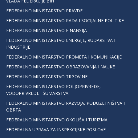
VLADA FEDERACIJE BIH
FEDERALNO MINISTARSTVO PRAVDE
FEDERALNO MINISTARSTVO RADA I SOCIJALNE POLITIKE
FEDERALNO MINISTARSTVO FINANSIJA
FEDERALNO MINISTARSTVO ENERGIJE, RUDARSTVA I
INDUSTRIJE
FEDERALNO MINISTARSTVO PROMETA I KOMUNIKACIJE
FEDERALNO MINISTARSTVO OBRAZOVANJA I NAUKE
FEDERALNO MINISTARSTVO TRGOVINE
FEDERALNO MINISTARSTVO POLJOPRIVREDE,
VODOPRIVREDE I ŠUMARSTVA
FEDERALNO MINISTARSTVO RAZVOJA, PODUZETNIŠTVA I
OBRTA
FEDERALNO MINISTARSTVO OKOLIŠA I TURIZMA
FEDERALNA UPRAVA ZA INSPEKCIJSKE POSLOVE