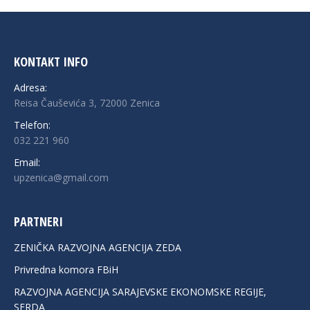
KONTAKT INFO
Adresa:
Reisa Čauševića 3, 72000 Zenica
Telefon:
032 221 960
Email:
upzenica@gmail.com
PARTNERI
ZENIČKA RAZVOJNA AGENCIJA ZEDA
Privredna komora FBiH
RAZVOJNA AGENCIJA SARAJEVSKE EKONOMSKE REGIJE,
SERDA