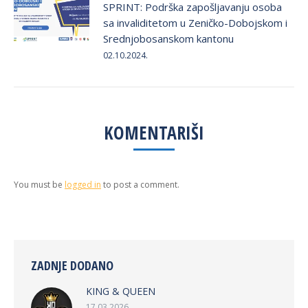
SPRINT: Podrška zapošljavanju osoba
sa invaliditetom u Zeničko-Dobojskom i
Srednjobosanskom kantonu
02.10.2024.
KOMENTARIŠI
You must be
logged in
to post a comment.
ZADNJE DODANO
KING & QUEEN
17.03.2026.