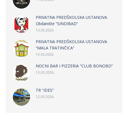
PRIVATNA PREDŠKOLSKA USTANOVA
Obdanište “SINDIBAD”
13.03.2026.
PRIVATNA PREDŠKOLSKA USTANOVA
“MALA TRATINČICA”
13.03.2026.
NOCNI BAR I PIZZERIA “CLUB BONOBO”
13.03.2026.
TR “IDES”
12.03.2026.