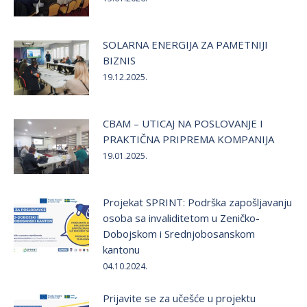
SOLARNA ENERGIJA ZA PAMETNIJI
BIZNIS
19.12.2025.
CBAM – UTICAJ NA POSLOVANJE I
PRAKTIČNA PRIPREMA KOMPANIJA
19.01.2025.
Projekat SPRINT: Podrška zapošljavanju
osoba sa invaliditetom u Zeničko-
Dobojskom i Srednjobosanskom
kantonu
04.10.2024.
Prijavite se za učešće u projektu