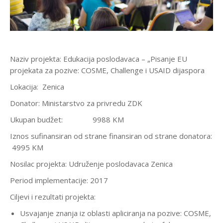
Naziv projekta: Edukacija poslodavaca – „Pisanje EU
projekata za pozive: COSME, Challenge i USAID dijaspora
Lokacija: Zenica
Donator: Ministarstvo za privredu ZDK
Ukupan budžet: 9988 KM
Iznos sufinansiran od strane finansiran od strane donatora:
4995 KM
Nosilac projekta: Udruženje poslodavaca Zenica
Period implementacije: 2017
Ciljevi i rezultati projekta:
Usvajanje znanja iz oblasti apliciranja na pozive: COSME,