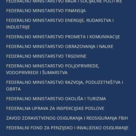
FEDERALNO MINISTARSTVO RADA I SOCIJALNE POLITIKE
FEDERALNO MINISTARSTVO FINANSIJA
FEDERALNO MINISTARSTVO ENERGIJE, RUDARSTVA I
INDUSTRIJE
FEDERALNO MINISTARSTVO PROMETA I KOMUNIKACIJE
FEDERALNO MINISTARSTVO OBRAZOVANJA I NAUKE
FEDERALNO MINISTARSTVO TRGOVINE
FEDERALNO MINISTARSTVO POLJOPRIVREDE,
VODOPRIVREDE I ŠUMARSTVA
FEDERALNO MINISTARSTVO RAZVOJA, PODUZETNIŠTVA I
OBRTA
FEDERALNO MINISTARSTVO OKOLIŠA I TURIZMA
FEDERALNA UPRAVA ZA INSPEKCIJSKE POSLOVE
ZAVOD ZDRAVSTVENOG OSIGURANJA I REOSIGURANJA FBiH
FEDERALNI FOND ZA PENZIJSKO I INVALIDSKO OSIGURANJE