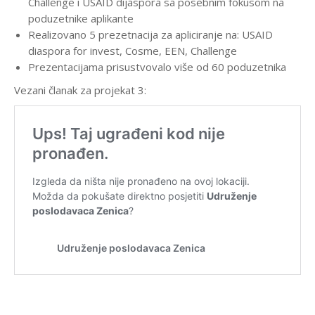
Challenge i USAID dijaspora sa posebnim fokusom na
poduzetnike aplikante
Realizovano 5 prezetnacija za apliciranje na: USAID
diaspora for invest, Cosme, EEN, Challenge
Prezentacijama prisustvovalo više od 60 poduzetnika
Vezani članak za projekat 3: