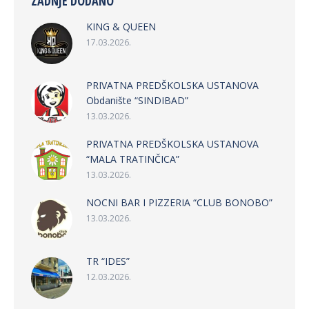
ZADNJE DODANO
KING & QUEEN
17.03.2026.
PRIVATNA PREDŠKOLSKA USTANOVA
Obdanište “SINDIBAD”
13.03.2026.
PRIVATNA PREDŠKOLSKA USTANOVA
“MALA TRATINČICA”
13.03.2026.
NOCNI BAR I PIZZERIA “CLUB BONOBO”
13.03.2026.
TR “IDES”
12.03.2026.