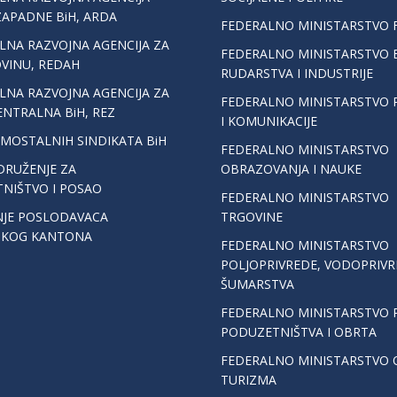
ZAPADNE BiH, ARDA
FEDERALNO MINISTARSTVO F
LNA RAZVOJNA AGENCIJA ZA
FEDERALNO MINISTARSTVO E
VINU, REDAH
RUDARSTVA I INDUSTRIJE
LNA RAZVOJNA AGENCIJA ZA
FEDERALNO MINISTARSTVO
ENTRALNA BiH, REZ
I KOMUNIKACIJE
AMOSTALNIH SINDIKATA BiH
FEDERALNO MINISTARSTVO
DRUŽENJE ZA
OBRAZOVANJA I NAUKE
NIŠTVO I POSAO
FEDERALNO MINISTARSTVO
JE POSLODAVACA
TRGOVINE
SKOG KANTONA
FEDERALNO MINISTARSTVO
POLJOPRIVREDE, VODOPRIVR
ŠUMARSTVA
FEDERALNO MINISTARSTVO R
PODUZETNIŠTVA I OBRTA
FEDERALNO MINISTARSTVO O
TURIZMA