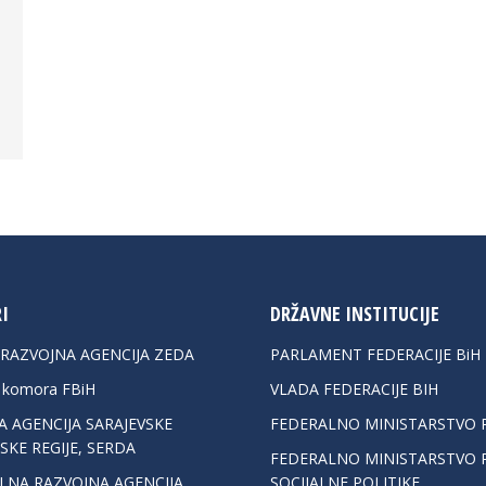
I
DRŽAVNE INSTITUCIJE
 RAZVOJNA AGENCIJA ZEDA
PARLAMENT FEDERACIJE BiH
a komora FBiH
VLADA FEDERACIJE BIH
 AGENCIJA SARAJEVSKE
FEDERALNO MINISTARSTVO 
KE REGIJE, SERDA
FEDERALNO MINISTARSTVO R
LNA RAZVOJNA AGENCIJA
SOCIJALNE POLITIKE