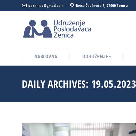
upzenica@gmail.com
Reisa Čauševića 3, 72000 Zenica
NASLOVNA
UDRUŽENJE
NASLOVNA
UDRUŽENJE
DAILY ARCHIVES:
19.05.2023