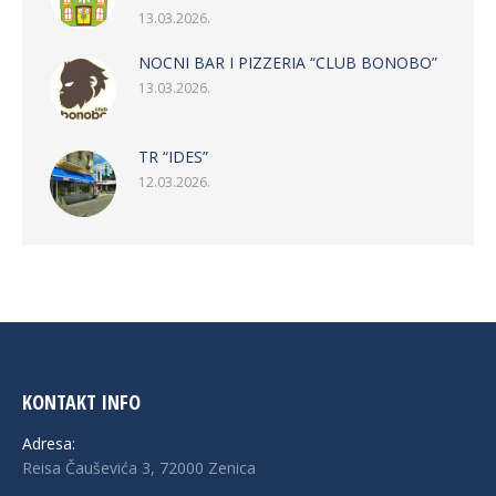
13.03.2026.
NOCNI BAR I PIZZERIA “CLUB BONOBO”
13.03.2026.
TR “IDES”
12.03.2026.
KONTAKT INFO
Adresa:
Reisa Čauševića 3, 72000 Zenica