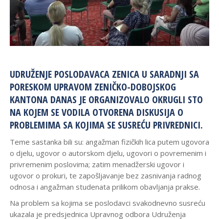
UDRUŽENJE POSLODAVACA ZENICA U SARADNJI SA
PORESKOM UPRAVOM ZENIČKO-DOBOJSKOG
KANTONA DANAS JE ORGANIZOVALO OKRUGLI STO
NA KOJEM SE VODILA OTVORENA DISKUSIJA O
PROBLEMIMA SA KOJIMA SE SUSREĆU PRIVREDNICI.
Teme sastanka bili su: angažman fizičkih lica putem ugovora
o djelu, ugovor o autorskom djelu, ugovori o povremenim i
privremenim poslovima; zatim menadžerski ugovor i
ugovor o prokuri, te zapošljavanje bez zasnivanja radnog
odnosa i angažman studenata prilikom obavljanja prakse.
Na problem sa kojima se poslodavci svakodnevno susreću
ukazala je predsjednica Upravnog odbora Udruženja