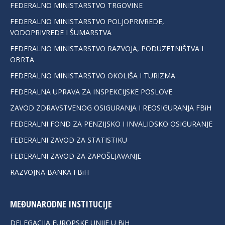
FEDERALNO MINISTARSTVO TRGOVINE
FEDERALNO MINISTARSTVO POLJOPRIVREDE,
VODOPRIVREDE I ŠUMARSTVA
FEDERALNO MINISTARSTVO RAZVOJA, PODUZETNIŠTVA I
OBRTA
FEDERALNO MINISTARSTVO OKOLIŠA I TURIZMA
FEDERALNA UPRAVA ZA INSPEKCIJSKE POSLOVE
ZAVOD ZDRAVSTVENOG OSIGURANJA I REOSIGURANJA FBiH
FEDERALNI FOND ZA PENZIJSKO I INVALIDSKO OSIGURANJE
FEDERALNI ZAVOD ZA STATISTIKU
FEDERALNI ZAVOD ZA ZAPOŠLJAVANJE
RAZVOJNA BANKA FBiH
MEĐUNARODNE INSTITUCIJE
DELEGACIJA EUROPSKE UNIJE U BiH