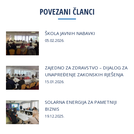
Facebook
Twitter
LinkedIn
POVEZANI ČLANCI
ŠKOLA JAVNIH NABAVKI
05.02.2026.
ZAJEDNO ZA ZDRAVSTVO – DIJALOG ZA
UNAPREĐENJE ZAKONSKIH RJEŠENJA
15.01.2026.
SOLARNA ENERGIJA ZA PAMETNIJI
BIZNIS
19.12.2025.