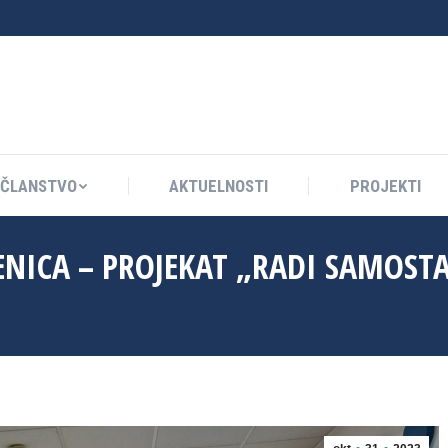
ČLANSTVO
AKTUELNOSTI
PROJEKTI
ČLANSTVO
AKTUELNOSTI
PROJEKTI
NICA – PROJEKAT „RADI SAMOST