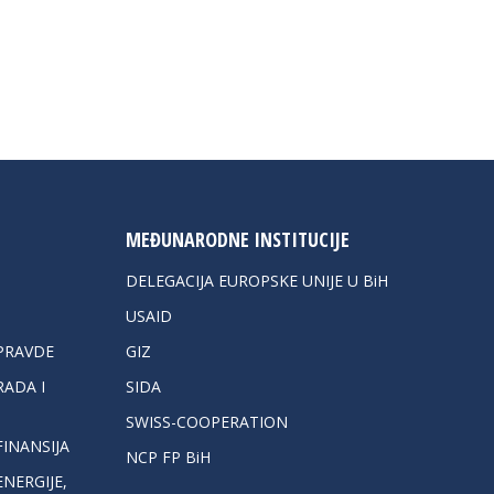
MEĐUNARODNE INSTITUCIJE
DELEGACIJA EUROPSKE UNIJE U BiH
USAID
PRAVDE
GIZ
ADA I
SIDA
SWISS-COOPERATION
INANSIJA
NCP FP BiH
NERGIJE,