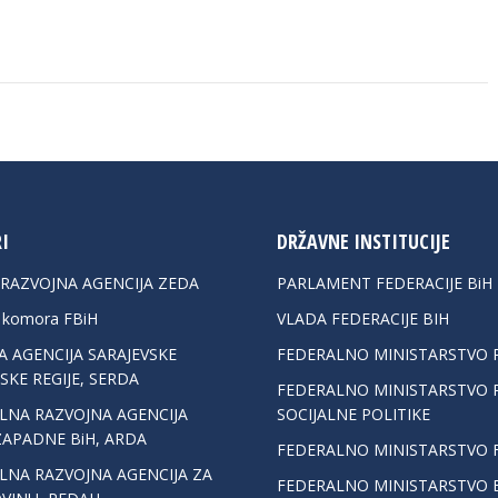
I
DRŽAVNE INSTITUCIJE
 RAZVOJNA AGENCIJA ZEDA
PARLAMENT FEDERACIJE BiH
a komora FBiH
VLADA FEDERACIJE BIH
 AGENCIJA SARAJEVSKE
FEDERALNO MINISTARSTVO 
KE REGIJE, SERDA
FEDERALNO MINISTARSTVO R
LNA RAZVOJNA AGENCIJA
SOCIJALNE POLITIKE
ZAPADNE BiH, ARDA
FEDERALNO MINISTARSTVO F
LNA RAZVOJNA AGENCIJA ZA
FEDERALNO MINISTARSTVO E