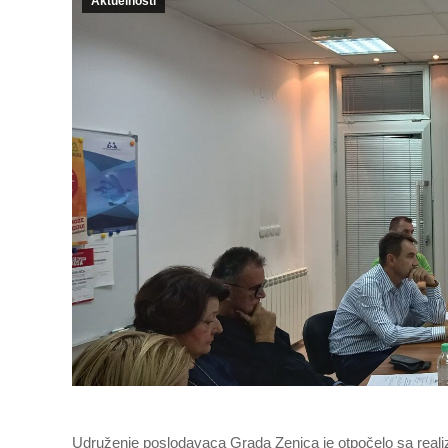
Aktuelnosti
Udruženje poslodavaca Grada Zenica je otpočelo sa reali